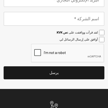
لقد قرأت ووافقت على
نص KVK
.
أوافق على إرسال الرسائل لي.
يرسل