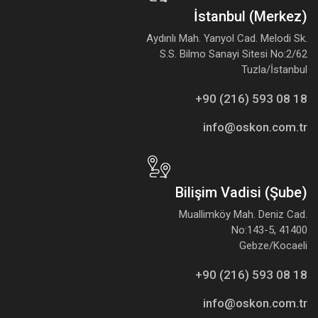
İstanbul (Merkez)
Aydınlı Mah. Yanyol Cad. Melodi Sk.
S.S. Bilmo Sanayi Sitesi No:2/62
Tuzla/İstanbul
+90 (216) 593 08 18
info@oskon.com.tr
Bilişim Vadisi (Şube)
Muallimköy Mah. Deniz Cad.
No:143-5, 41400
Gebze/Kocaeli
+90 (216) 593 08 18
info@oskon.com.tr