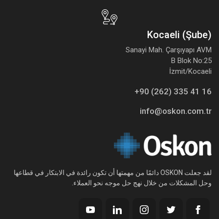
Kocaeli (Şube)
Sanayi Mah. Çarşıyapı AVM
B Blok No:25
İzmit/Kocaeli
+90 (262) 335 41 16
info@oskon.com.tr
لقد جعلت OSKON دائمًا من مهمتها أن تكون رائدة في الابتكار في قطاعها
وحل المشكلات من خلال نهج حل موجه نحو العملاء.